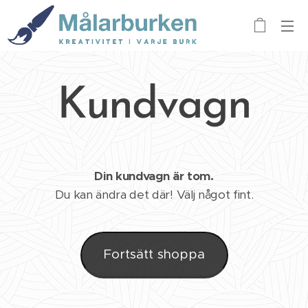
Kundvagn
Din kundvagn är tom.
Du kan ändra det där! Välj något fint.
Fortsätt shoppa