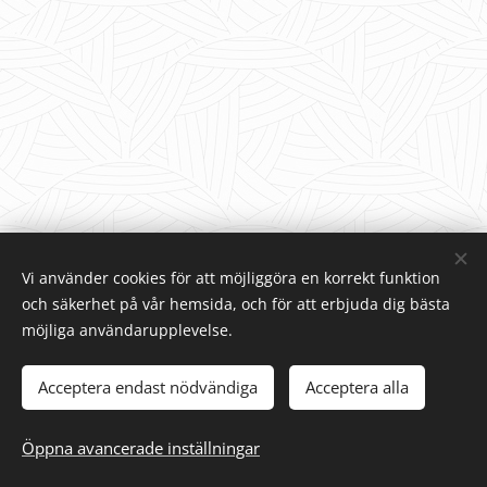
Vi använder cookies för att möjliggöra en korrekt funktion
och säkerhet på vår hemsida, och för att erbjuda dig bästa
möjliga användarupplevelse.
Acceptera endast nödvändiga
Acceptera alla
© 2025 Alla rättigheter reserverade
Cookies
www.målarburken.se
Öppna avancerade inställningar