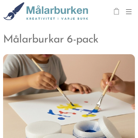
Målarburkar 6-pack